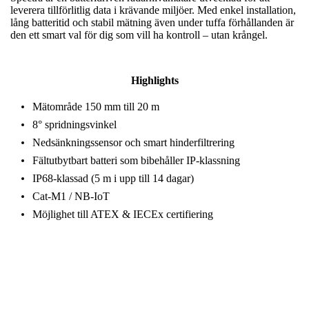
leverera tillförlitlig data i krävande miljöer. Med enkel installation,
lång batteritid och stabil mätning även under tuffa förhållanden är
den ett smart val för dig som vill ha kontroll – utan krångel.
Highlights
Mätområde 150 mm till 20 m
8° spridningsvinkel
Nedsänkningssensor och smart hinderfiltrering
Fältutbytbart batteri som bibehåller IP-klassning
IP68-klassad (5 m i upp till 14 dagar)
Cat-M1 / NB-IoT
Möjlighet till ATEX & IECEx certifiering