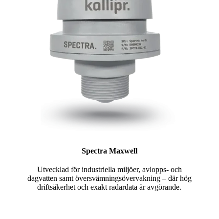
Spectra Maxwell
Utvecklad för industriella miljöer, avlopps- och
dagvatten samt översvämningsövervakning – där hög
driftsäkerhet och exakt radardata är avgörande.