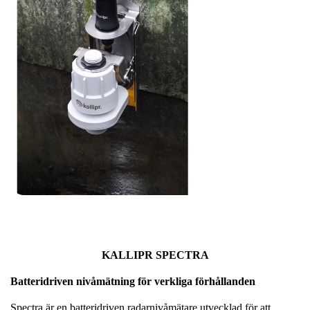
KALLIPR SPECTRA
Batteridriven nivåmätning för verkliga förhållanden
Spectra är en batteridriven radarnivåmätare utvecklad för att