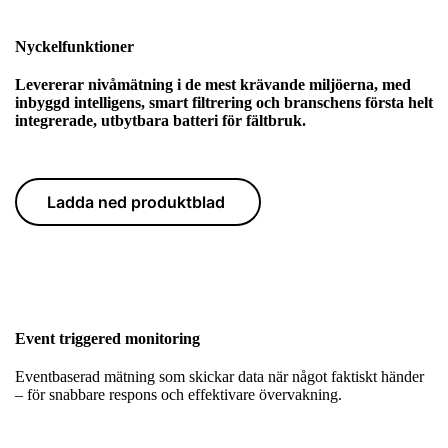
Nyckelfunktioner
Levererar nivåmätning i de mest krävande miljöerna, med
inbyggd intelligens, smart filtrering och branschens första helt
integrerade, utbytbara batteri för fältbruk.
Ladda ned produktblad
Event triggered monitoring
Eventbaserad mätning som skickar data när något faktiskt händer
– för snabbare respons och effektivare övervakning.