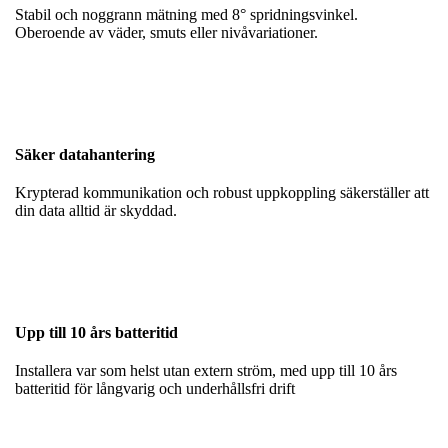
Stabil och noggrann mätning med 8° spridningsvinkel.
Oberoende av väder, smuts eller nivåvariationer.
Säker datahantering
Krypterad kommunikation och robust uppkoppling säkerställer att
din data alltid är skyddad.
Upp till 10 års batteritid
Installera var som helst utan extern ström, med upp till 10 års
batteritid för långvarig och underhållsfri drift